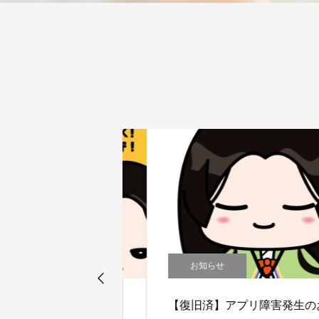
お知らせ
開
【復旧済】アプリ障害発生のお知