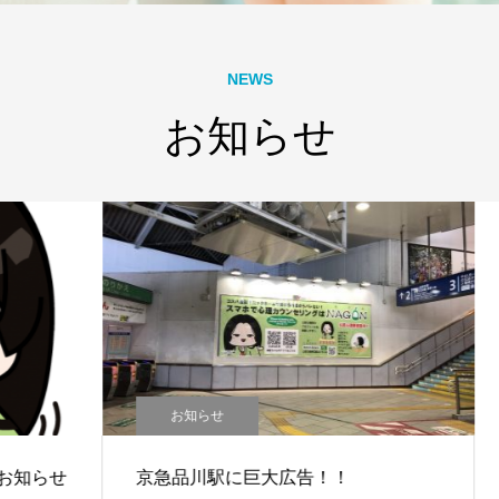
NEWS
お知らせ
お知らせ
らせ
京急品川駅に巨大広告！！
公