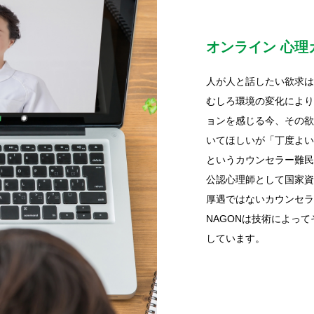
オンライン 心理
人が人と話したい欲求は
むしろ環境の変化により
ョンを感じる今、その欲
いてほしいが「丁度よい
というカウンセラー難民
公認心理師として国家資
厚遇ではないカウンセラ
NAGONは技術によっ
しています。