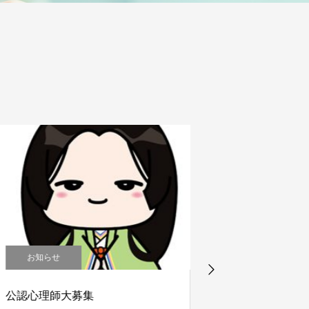
お知らせ
お知らせ
認心理師大募集
アプリのアップデ